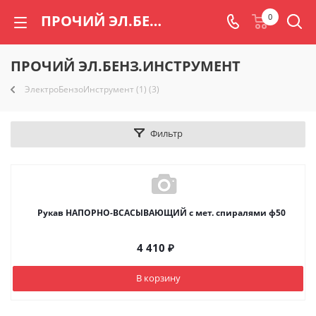
ПРОЧИЙ ЭЛ.БЕНЗ.ИНСТРУМЕНТ | Торговый дом «Радогора»
0
ПРОЧИЙ ЭЛ.БЕНЗ.ИНСТРУМЕНТ
ЭлектроБензоИнструмент (1) (3)
Фильтр
Рукав НАПОРНО-ВСАСЫВАЮЩИЙ с мет. спиралями ф50
4 410
₽
В корзину