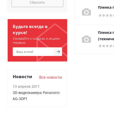
Сбросить
Пленка 
Будьте всегда в
курсе!
Пленка 
Узнавайте о скидках и акциях
(техниче
первым
Новости
Все новости
13 апреля 2011
3D-видеокамера Panasonic
AG-3DP1