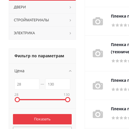
ДВЕРИ
Пленка п
СТРОЙМАТЕРИАЛЫ
ЭЛЕКТРИКА
Пленка 
(техниче
Фильтр по параметрам
Цена
Пленка п
28
130
Пленка 