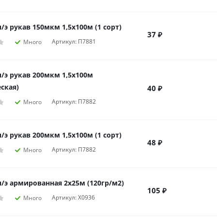
/э рукав 150мкм 1,5х100м (1 сорт)
37
₽
Артикул: П7881
Много
п/э рукав 200мкм 1,5х100м
ская)
40
₽
Артикул: П7882
Много
/э рукав 200мкм 1,5х100м (1 сорт)
48
₽
Артикул: П7882
Много
п/э армированная 2х25м (120гр/м2)
105
₽
Артикул: Х0936
Много