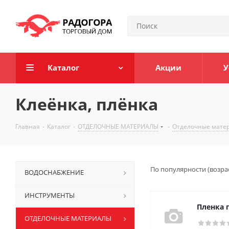
Каталог
Акции
У
Клеёнка, плёнка
Главная
-
Каталог
-
ОТДЕЛОЧНЫЕ МАТЕРИАЛЫ
-
Отделочные матери
По популярности (возра
ВОДОСНАБЖЕНИЕ
ИНСТРУМЕНТЫ
Пленка п
ОТДЕЛОЧНЫЕ МАТЕРИАЛЫ