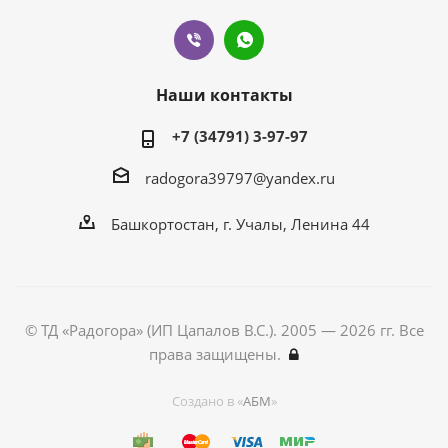
Наши контакты
+7 (34791) 3-97-97
radogora39797@yandex.ru
Башкортостан,
г. Учалы
, Ленина 44
© ТД «Радогора» (ИП Цапалов В.С.). 2005 — 2026 гг. Все
права защищены.
Создано в «
АБМ
»