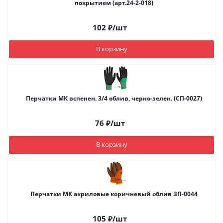
покрытием (арт.24-2-018)
102
₽
/шт
В корзину
Перчатки МК вспенен. 3/4 облив, черно-зелен. (СП-0027)
76
₽
/шт
В корзину
Перчатки МК акриловые коричневый облив ЗП-0044
105
₽
/шт