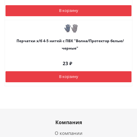
В корзину
Перчатки х/б 4-5 нитей с ПВХ "Волна/Протектор белые/
черные"
23
₽
В корзину
Компания
О компании