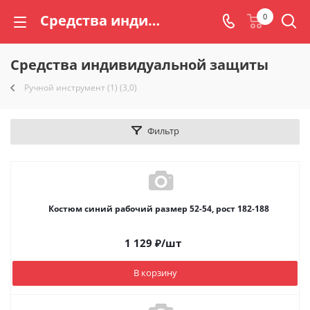
Средства индивидуальной защиты | Торговый дом «Радогора»
0
Средства индивидуальной защиты
Ручной инструмент (1) (3,0)
Фильтр
Костюм синий рабочий размер 52-54, рост 182-188
1 129
₽
/шт
В корзину