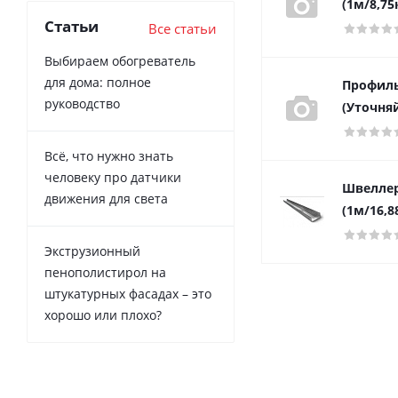
(1м/8,75
Статьи
Все статьи
Выбираем обогреватель
для дома: полное
Профиль
руководство
(Уточняй
Всё, что нужно знать
человеку про датчики
Швеллер 
движения для света
(1м/16,8
Экструзионный
пенополистирол на
штукатурных фасадах – это
хорошо или плохо?