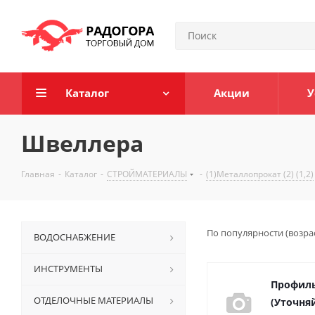
Каталог
Акции
У
Швеллера
Главная
-
Каталог
-
СТРОЙМАТЕРИАЛЫ
-
(1)Металлопрокат (2) (1,2)
По популярности (возра
ВОДОСНАБЖЕНИЕ
ИНСТРУМЕНТЫ
Профиль
ОТДЕЛОЧНЫЕ МАТЕРИАЛЫ
(Уточняй