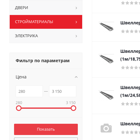
ДВЕРИ
СТРОЙМАТЕРИАЛЫ
Швеллер 
ЭЛЕКТРИКА
Швеллер 
(1м/18,7
Фильтр по параметрам
Цена
Швеллер 
(1м/24,5
280
3 150
Швеллер