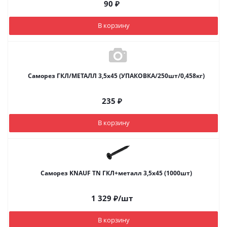
90
₽
В корзину
Саморез ГКЛ/МЕТАЛЛ 3,5х45 (УПАКОВКА/250шт/0,458кг)
235
₽
В корзину
Саморез KNAUF TN ГКЛ+металл 3,5х45 (1000шт)
1 329
₽
/шт
В корзину