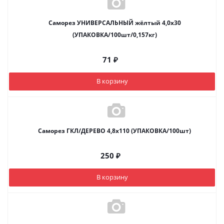
Саморез УНИВЕРСАЛЬНЫЙ жёлтый 4,0х30
(УПАКОВКА/100шт/0,157кг)
71
₽
В корзину
Саморез ГКЛ/ДЕРЕВО 4,8х110 (УПАКОВКА/100шт)
250
₽
В корзину