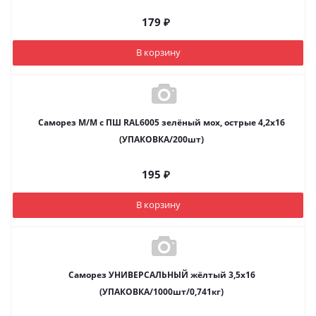
179
₽
В корзину
Саморез М/М с ПШ RAL6005 зелёный мох, острые 4,2х16
(УПАКОВКА/200шт)
195
₽
В корзину
Саморез УНИВЕРСАЛЬНЫЙ жёлтый 3,5х16
(УПАКОВКА/1000шт/0,741кг)