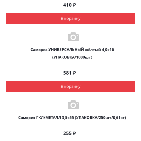
410
₽
В корзину
Саморез УНИВЕРСАЛЬНЫЙ жёлтый 4,0х16
(УПАКОВКА/1000шт)
581
₽
В корзину
Саморез ГКЛ/МЕТАЛЛ 3,5х55 (УПАКОВКА/250шт/0,61кг)
255
₽