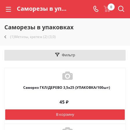
Саморезы в упаковках | Торговый дом «Радогора»
0
Саморезы в упаковках
(1)Метизы, крепеж (2) (3,0)
Фильтр
Саморез ГКЛ/ДЕРЕВО 3,5х25 (УПАКОВКА/100шт)
45
₽
В корзину