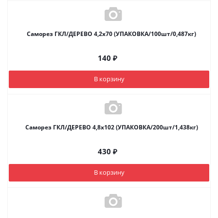
Саморез ГКЛ/ДЕРЕВО 4,2х70 (УПАКОВКА/100шт/0,487кг)
140
₽
В корзину
Саморез ГКЛ/ДЕРЕВО 4,8х102 (УПАКОВКА/200шт/1,438кг)
430
₽
В корзину