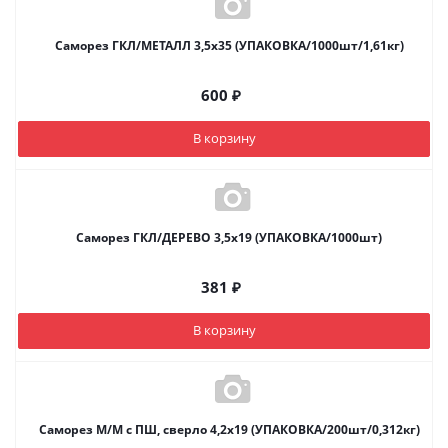
Саморез ГКЛ/МЕТАЛЛ 3,5х35 (УПАКОВКА/1000шт/1,61кг)
600
₽
В корзину
Саморез ГКЛ/ДЕРЕВО 3,5х19 (УПАКОВКА/1000шт)
381
₽
В корзину
Саморез М/М с ПШ, сверло 4,2х19 (УПАКОВКА/200шт/0,312кг)