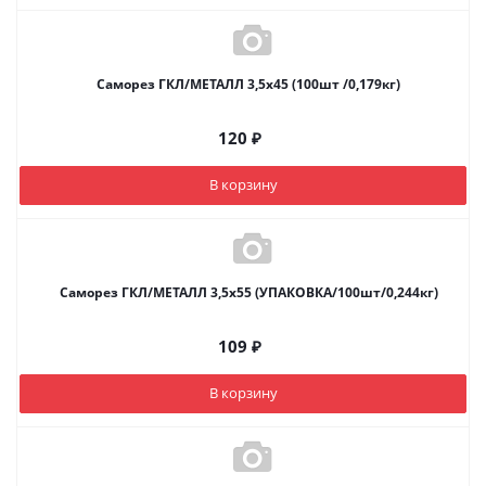
Саморез ГКЛ/МЕТАЛЛ 3,5х45 (100шт /0,179кг)
120
₽
В корзину
Саморез ГКЛ/МЕТАЛЛ 3,5х55 (УПАКОВКА/100шт/0,244кг)
109
₽
В корзину