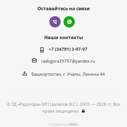
Оставайтесь на связи
Наши контакты
+7 (34791) 3-97-97
radogora39797@yandex.ru
Башкортостан,
г. Учалы
, Ленина 44
© ТД «Радогора» (ИП Цапалов В.С.). 2005 — 2026 гг. Все
права защищены.
Создано в «
АБМ
»