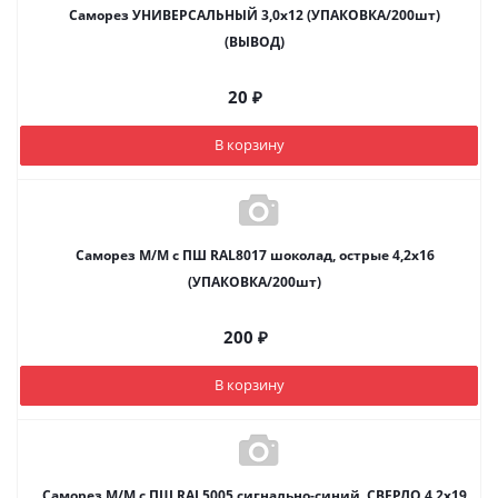
Саморез УНИВЕРСАЛЬНЫЙ 3,0х12 (УПАКОВКА/200шт)
(ВЫВОД)
20
₽
В корзину
Саморез М/М с ПШ RAL8017 шоколад, острые 4,2х16
(УПАКОВКА/200шт)
200
₽
В корзину
Саморез М/М с ПШ RAL5005 сигнально-синий, СВЕРЛО 4,2х19