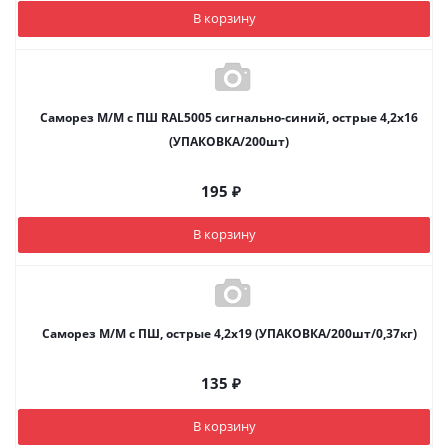
В корзину
Саморез М/М с ПШ RAL5005 сигнально-синий, острые 4,2х16
(УПАКОВКА/200шт)
195
₽
В корзину
Саморез М/М с ПШ, острые 4,2х19 (УПАКОВКА/200шт/0,37кг)
135
₽
В корзину