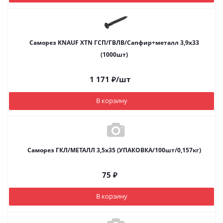
Саморез KNAUF XTN ГCП/ГВЛВ/Сапфир+металл 3,9х33
(1000шт)
1 171
₽
/шт
В корзину
Саморез ГКЛ/МЕТАЛЛ 3,5х35 (УПАКОВКА/100шт/0,157кг)
75
₽
В корзину