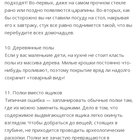
подходят! Во-первых, даже на самом прочном стекле
рано или поздно появляются царапины. Во-вторых, как
бы осторожно вы ни ставили посуду на стол, накрывая
его к завтраку, стук все равно поднимется такой, что вы
перебудите всех домочадцев.
10. Деревянные полы
Если у вас маленькие дети, на кухне не стоит класть
полы из массива дерева. Милые крошки постоянно что-
нибудь проливают, поэтому покрытие вряд ли надолго
сохранит «товарный вид»!
11. Полки вместо ящиков
Типичная ошибка — запланировать обычные полки там,
где их можно заменить ящиками. Дело в том, что
содержимое выдвигающегося ящика легко окинуть
взглядом. Чтобы добраться до вещей, стоящих в
глубине, не приходится проводить археологические
раскопки. Полки же зачастую превращаются в