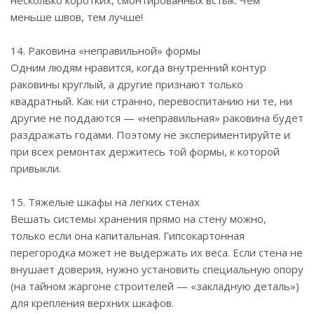
меньше швов, тем лучше!
14. Раковина «неправильной» формы
Одним людям нравится, когда внутренний контур
раковины круглый, а другие признают только
квадратный. Как ни странно, перевоспитанию ни те, ни
другие не поддаются — «неправильная» раковина будет
раздражать годами. Поэтому не экспериментируйте и
при всех ремонтах держитесь той формы, к которой
привыкли.
15. Тяжелые шкафы на легких стенах
Вешать системы хранения прямо на стену можно,
только если она капитальная. Гипсокартонная
перегородка может не выдержать их веса. Если стена не
внушает доверия, нужно установить специальную опору
(на тайном жаргоне строителей — «закладную деталь»)
для крепления верхних шкафов.