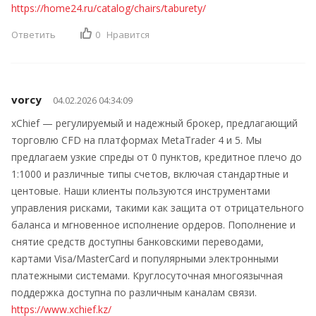
https://home24.ru/catalog/chairs/taburety/
Ответить
0
Нравится
vorcy
04.02.2026 04:34:09
xChief — регулируемый и надежный брокер, предлагающий
торговлю CFD на платформах MetaTrader 4 и 5. Мы
предлагаем узкие спреды от 0 пунктов, кредитное плечо до
1:1000 и различные типы счетов, включая стандартные и
центовые. Наши клиенты пользуются инструментами
управления рисками, такими как защита от отрицательного
баланса и мгновенное исполнение ордеров. Пополнение и
снятие средств доступны банковскими переводами,
картами Visa/MasterCard и популярными электронными
платежными системами. Круглосуточная многоязычная
поддержка доступна по различным каналам связи.
https://www.xchief.kz/