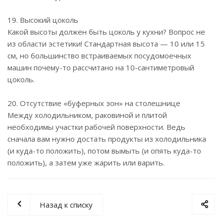
19. Высокий цоколь
Какой высоты должен быть цоколь у кухни? Вопрос не
из области эстетики! Стандартная высота — 10 или 15
см, но большинство встраиваемых посудомоечных
машин почему-то рассчитано на 10-сантиметровый
цоколь.
20. Отсутствие «буферных зон» на столешнице
Между холодильником, раковиной и плитой
необходимы участки рабочей поверхности. Ведь
сначала вам нужно достать продукты из холодильника
(и куда-то положить), потом вымыть (и опять куда-то
положить), а затем уже жарить или варить.
Назад к списку