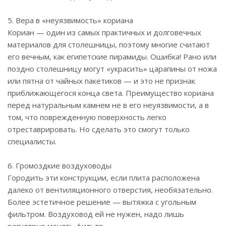
5. Вера в «неуязвимость» кориана
Кориан — один из самых практичных и долговечных
материалов для столешницы, поэтому многие считают
его вечным, как египетские пирамиды. Ошибка! Рано или
поздно столешницу могут «украсить» царапины от ножа
или пятна от чайных пакетиков — и это не признак
приближающегося конца света. Преимущество кориана
перед натуральным камнем не в его неуязвимости, а в
том, что поврежденную поверхность легко
отреставрировать. Но сделать это смогут только
специалисты.
6. Громоздкие воздуховоды
Городить эти конструкции, если плита расположена
далеко от вентиляционного отверстия, необязательно.
Более эстетичное решение — вытяжка с угольным
фильтром. Воздуховод ей не нужен, надо лишь
регулярно менять фильтр.