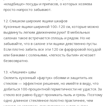
«кладбище» посуды и припасов, о которых хозяева
просто-напросто забывают.
12. Слишком широкие ящики шкафов
Кухонные ящики шириной 100–120 см, которые можно
выдвинуть легким движением руки? В мебельных
салонах такое встречается сплошь и рядом. Но не
забывайте, что в салоне эти ящики девственно пусты.
Если плотно забить все эти 120 см фарфоровой посудой
или банками с соленьями, «легкость бытия» исчезает
безвозвратно.
13. «Лишние» швы
Оклеить кухонный «фартук» обоями и защитить их
стеклом — эффектное решение, но имейте в виду, что
добиться 100-процентной герметичности не удастся. За
стекло все равно будут проникать пыль и грязь. Поэтому
одно длинное стеклянное полотно практичнее, чем
несколько коротких, смонтированных встык. Чем