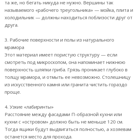
та же, но бегать никуда не нужно. Вершины так
называемого «рабочего треугольника» — мойка, плита и
холодильник — должны находиться поблизости друг от
друга.
3. Рабочие поверхности и полы из натурального
мрамора
Этот материал имеет пористую структуру — если
смотреть под микроскопом, она напоминает нижнюю
поверхность шляпки гриба. Грязь проникает глубоко в
толщу мрамора, и отмыть ее невозможно. Столешницу
из искусственного камня или гранита чистить гораздо
проще.
4. Узкие «лабиринты»
Расстояние между фасадами П-образной кухни или
кухни с «островом» должно быть не меньше 120 см.
Тогда ящики будут выдвигаться полностью, а хозяевам
останется место для прохода.