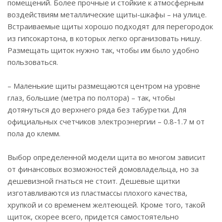
помещений. Более прочные и стойкие к атмосферным
воздействиям металлические щиты-шкафы – на улице.
Встраиваемые щиты хорошо подходят для перегородок
из гипсокартона, в которых легко организовать нишу.
Размещать щиток нужно так, чтобы им было удобно
пользоваться.
– Маленькие щиты размещаются центром на уровне
глаз, большие (метра по полтора) – так, чтобы
дотянуться до верхнего ряда без табуретки. Для
официальных счетчиков электроэнергии – 0.8-1.7 м от
пола до клемм.
Выбор определенной модели щита во многом зависит
от финансовых возможностей домовладельца, но за
дешевизной гнаться не стоит. Дешевые щитки
изготавливаются из пластмассы плохого качества,
хрупкой и со временем желтеющей. Кроме того, такой
щиток, скорее всего, придется самостоятельно