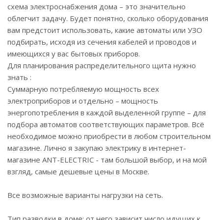
схема электроснабжения дома – это значительно
облегчит задачу. Будет понятно, сколько оборудования
вам предстоит использовать, какие автоматы или УЗО
подбирать, исходя из сечения кабелей и проводов и
имеющихся у вас бытовых приборов.
Для планирования распределительного щита нужно
знать :
Суммарную потребляемую мощность всех
электроприборов и отдельно – мощность
энергопотребления в каждой выделенной группе – для
подбора автоматов соответствующих параметров. Всё
необходимое можно приобрести в любом строительном
магазине. Лично я закупаю электрику в интернет-
магазине ANT-ELECTRIC - там большой выбор, и на мой
взгляд, самые дешевые цены в Москве.
Все возможные варианты нагрузки на сеть.
Тип разводки в доме: от него зависит число идущих к