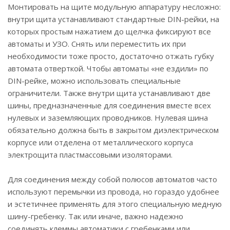
Монтировать на щите модульную аппаратуру несложно:
внутри щита устанавливают стандартные DIN-рейки, на
которых простым нажатием до щелчка фиксируют все
автоматы и УЗО. Снять или переместить их при
необходимости тоже просто, достаточно отжать губку
автомата отверткой. Чтобы автоматы «не ездили» по
DIN-рейке, можно использовать специальные
ограничители. Также внутри щита устанавливают две
шины, предназначенные для соединения вместе всех
нулевых и заземляющих проводников. Нулевая шина
обязательно должна быть в закрытом диэлектрическом
корпусе или отделена от металлического корпуса
электрощита пластмассовыми изоляторами.
Для соединения между собой полюсов автоматов часто
используют перемычки из провода, но гораздо удобнее
и эстетичнее применять для этого специальную медную
шину-гребенку. Так или иначе, важно надежно
соединять клеммы автоматики с гребенками или