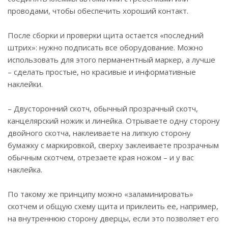
проводами, чтобы обеспечить хороший контакт.
После сборки и проверки щита остается «последний
штрих»: нужно подписать все оборудование. Можно
использовать для этого перманентный маркер, а лучше
– сделать простые, но красивые и информативные
наклейки.
– Двусторонний скотч, обычный прозрачный скотч,
канцелярский ножик и линейка. Отрываете одну сторону
двойного скотча, наклеиваете на липкую сторону
бумажку с маркировкой, сверху заклеиваете прозрачным
обычным скотчем, отрезаете края ножом – и у вас
наклейка.
По такому же принципу можно «заламинировать»
скотчем и общую схему щита и приклеить ее, например,
на внутреннюю сторону дверцы, если это позволяет его