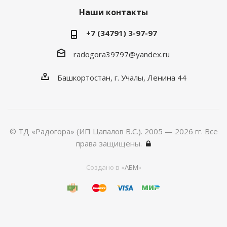
Наши контакты
+7 (34791) 3-97-97
radogora39797@yandex.ru
Башкортостан,
г. Учалы
, Ленина 44
© ТД «Радогора» (ИП Цапалов В.С.). 2005 — 2026 гг. Все
права защищены.
Создано в «
АБМ
»