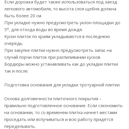
Если дорожка будет также использоваться под заезд
легкового автомобиля, то высота слоя щебня должна
быть более 20 см.
При укладке нужно предусмотреть уклон площадки до
5°, для отхода воды во время дождя.
Куски плиток по краям укладываются в последнюю
очередь.
При закупке плитки нужно предусмотреть запас на
случай порчи плиток при распиливании кусков.
Бордюры можно устанавливать как до укладки плитки
так и после.
Подготовка основания для укладки тротуарной плитки.
Основа долговечности плиточного покрытия –
правильно подготовленное основание. Если сэкономить
на основании, то со временем плитка начнет местами
проседать или вспучиваться и всю работу придётся
переделывать.