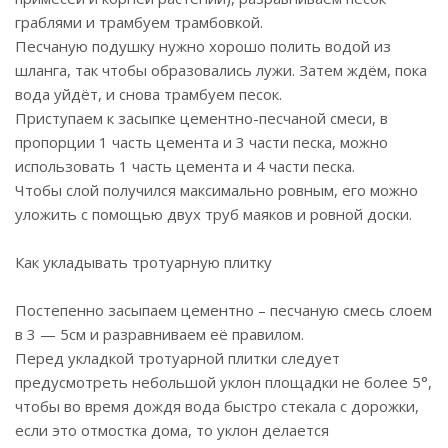
граблями и трамбуем трамбовкой.
Песчаную подушку нужно хорошо полить водой из
шланга, так чтобы образовались лужи. Затем ждём, пока
вода уйдёт, и снова трамбуем песок.
Приступаем к засыпке цементно-песчаной смеси, в
пропорции 1 часть цемента и 3 части песка, можно
использовать 1 часть цемента и 4 части песка.
Чтобы слой получился максимально ровным, его можно
уложить с помощью двух труб маяков и ровной доски.
Как укладывать тротуарную плитку
Постепенно засыпаем цементно – песчаную смесь слоем
в 3 — 5см и разравниваем её правилом.
Перед укладкой тротуарной плитки следует
предусмотреть небольшой уклон площадки не более 5°,
чтобы во время дождя вода быстро стекала с дорожки,
если это отмостка дома, то уклон делается