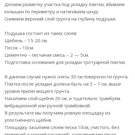
Делаем разметку участка под укладку плитки, вбиваем
колышки по периметру и натягиваем шнур.
Снимаем верхний слой грунта на глубину подушки.
Подушка состоит из таких слоёв:
Щебень – 15-20 см.
Песок – 10см.
Цементно – песчаная смесь – 2 — 5см.
Подготовка основания для укладки тротуарной плитки
В данном случае нужно снять 30 см поверхности грунта.
Плитка после укладки должна быть на 5 – 7 см, выше
уровня прилегающего грунта.
Насыпаем слой щебня 20 см, и тщательно трамбуем
вибрационной или ручной трамбовкой.
В результате мы получаем ровную площадку из
уплотнённого щебня.
Площадку засыпаем слоем песка 10см, (чистого, без
примесей и корней растений), разравниваем песок