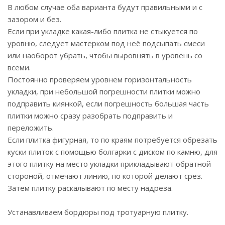
В любом случае оба варианта будут правильными и с
зазором и без.
Если при укладке какая-либо плитка не стыкуется по
уровню, следует мастерком под неё подсыпать смеси
или наоборот убрать, чтобы выровнять в уровень со
всеми.
Постоянно проверяем уровнем горизонтальность
укладки, при небольшой погрешности плитки можно
подправить киянкой, если погрешность большая часть
плитки можно сразу разобрать подправить и
переложить.
Если плитка фигурная, то по краям потребуется обрезать
куски плиток с помощью болгарки с диском по камню, для
этого плитку на место укладки прикладывают обратной
стороной, отмечают линию, по которой делают срез.
Затем плитку раскалывают по месту надреза.
Устанавливаем бордюры под тротуарную плитку.