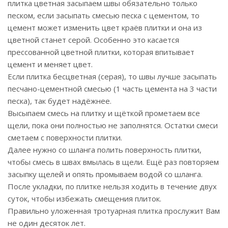
плитка цветная засыпаем швы обязательно только
песком, если засыпать смесью песка с цементом, то
цемент может изменить цвет краёв плитки и она из
цветной станет серой. Особенно это касается
прессованной цветной плитки, которая впитывает
цемент и меняет цвет.
Если плитка бесцветная (серая), то швы лучше засыпать
песчано-цементной смесью (1 часть цемента на 3 части
песка), так будет надёжнее.
Высыпаем смесь на плитку и щёткой прометаем все
щели, пока они полностью не заполнятся. Остатки смеси
сметаем с поверхности плитки.
Далее нужно со шланга полить поверхность плитки,
чтобы смесь в швах вмылась в щели. Ещё раз повторяем
засыпку щелей и опять промываем водой со шланга.
После укладки, по плитке нельзя ходить в течение двух
суток, чтобы избежать смещения плиток.
Правильно уложенная тротуарная плитка прослужит Вам
не один десяток лет.