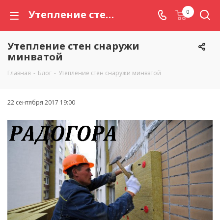
Утепление стен снаружи минватой
0
Утепление стен снаружи
минватой
Главная
-
Блог
-
Утепление стен снаружи минватой
22 сентября 2017 19:00