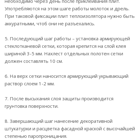
необходимо через день после приклеивания плит.
Употребляются на этом шаге работы молоток и дрель.
При таковой фиксации плит теплоизолятора нужно быть
аккуратными, чтоб они не разъехались.
5. Последующий шаг работы – установка армирующей
стеклотканевой сетки, которая крепится на слой клея
шириной 3-5 мм. Нахлест отдельных полотен сетки
должен составлять 10 см.
6. На верх сетки наносится армирующий укрывающий
раствор слоем 1-2 мм.
7. После высыхания слоя защиты производится
грунтовка поверхности.
8. Завершающий шаг нанесение декоративной
штукатурки и расцветка фасадной краской с высочайшей
степенью паропроницания.