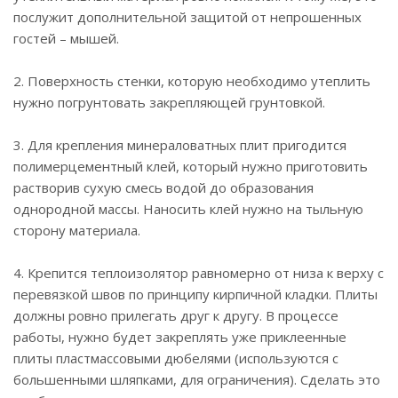
послужит дополнительной защитой от непрошенных
гостей – мышей.
2. Поверхность стенки, которую необходимо утеплить
нужно погрунтовать закрепляющей грунтовкой.
3. Для крепления минераловатных плит пригодится
полимерцементный клей, который нужно приготовить
растворив сухую смесь водой до образования
однородной массы. Наносить клей нужно на тыльную
сторону материала.
4. Крепится теплоизолятор равномерно от низа к верху с
перевязкой швов по принципу кирпичной кладки. Плиты
должны ровно прилегать друг к другу. В процессе
работы, нужно будет закреплять уже приклеенные
плиты пластмассовыми дюбелями (используются с
большенными шляпками, для ограничения). Сделать это